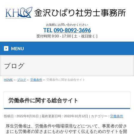
お気軽にお問い合わせください
TEL
090-8092-3696
受付時間 9:00 - 17:00 [ 土・祝日除く ]
MENU
ブログ
HOME
»
ブログ
»
労働条件
»
労働条件に関する総合サイト
労働条件に関する総合サイト
投稿日 : 2022年8月31日
最終更新日時 : 2022年10月12日
カテゴリー :
労働条件
厚生労働省は、労働条件や職場環境などについて、事業者の皆さ
まにも労働者の皆さまにもわかりやすく伝えるためのサイトを開