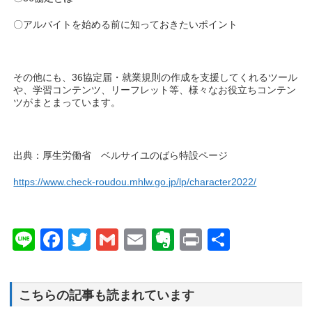
〇アルバイトを始める前に知っておきたいポイント
その他にも、36協定届・就業規則の作成を支援してくれるツール
や、学習コンテンツ、リーフレット等、様々なお役立ちコンテン
ツがまとまっています。
出典：厚生労働省 ベルサイユのばら特設ページ
https://www.check-roudou.mhlw.go.jp/lp/character2022/
Line
Facebook
Twitter
Gmail
Email
Evernote
Print
共
有
こちらの記事も読まれています