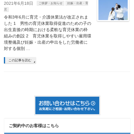
2021年6月18日
ご挨拶・お知らせ
妊娠・出産・育
児
令和3年6月に育児・介護休業法が改正されま
した 1 男性の育児休業取得促進のための子の
出生直後の時期における柔軟な育児休業の枠
組みの創設 2 育児休業を取得しやすい雇用環
境整備及び妊娠・出産の申出をした労働者に
対する個別 …
この記事を読む
ご契約中のお客様はこちら