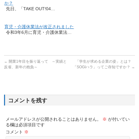
か？
先日、「TAKE OUT!04…
育児・介護休業法が改正されました
令和3年6月に育児・介護休業法…
←
開業1年目を振り返って ～実績と
「学生が求める企業の姿」とは？
反省、新年の抱負～
「SOGIハラ」ってご存知ですか？
→
コメントを残す
メールアドレスが公開されることはありません。
※
が付いてい
る欄は必須項目です
コメント
※