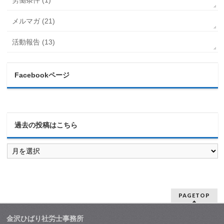
メルマガ (21)
活動報告 (13)
Facebookページ
過去の投稿はこちら
過
去
の
投
稿
は
PAGETOP
こ
ち
ら
金沢ひばり社労士事務所