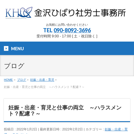
お気軽にお問い合わせください
TEL
090-8092-3696
受付時間 9:00 - 17:00 [ 土・祝日除く ]
MENU
ブログ
HOME
»
ブログ
»
妊娠・出産・育児
»
妊娠・出産・育児と仕事の両立 ～ハラスメント？配慮？～
妊娠・出産・育児と仕事の両立 ～ハラスメン
ト？配慮？～
投稿日 : 2022年1月2日
最終更新日時 : 2022年2月2日
カテゴリー :
妊娠・出産・育