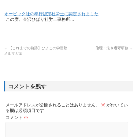
オービック社の奉行認定社労士に認定されました
この度、金沢ひばり社労士事務所…
←
【これまでの軌跡】ひよこの学習塾
倫理・法令遵守研修
→
メルマガ⑨
コメントを残す
メールアドレスが公開されることはありません。
※
が付いてい
る欄は必須項目です
コメント
※