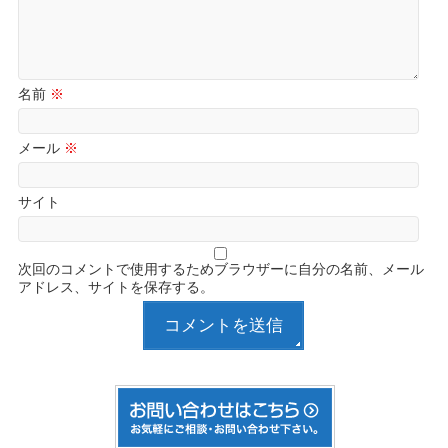
名前
※
メール
※
サイト
次回のコメントで使用するためブラウザーに自分の名前、メール
アドレス、サイトを保存する。