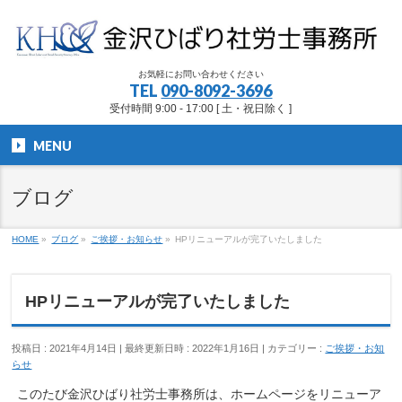
お気軽にお問い合わせください
TEL
090-8092-3696
受付時間 9:00 - 17:00 [ 土・祝日除く ]
MENU
ブログ
HOME
»
ブログ
»
ご挨拶・お知らせ
»
HPリニューアルが完了いたしました
HPリニューアルが完了いたしました
投稿日 : 2021年4月14日
最終更新日時 : 2022年1月16日
カテゴリー :
ご挨拶・お知
らせ
このたび金沢ひばり社労士事務所は、ホームページをリニューア