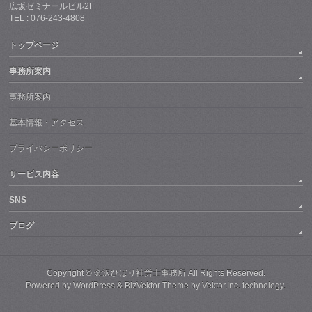
広坂ゼミナールビル2F
TEL : 076-243-4808
トップページ
事務所案内
事務所案内
基本情報・アクセス
プライバシーポリシー
サービス内容
SNS
ブログ
Copyright ©
金沢ひばり社労士事務所
All Rights Reserved.
Powered by
WordPress
&
BizVektor Theme
by
Vektor,Inc.
technology.